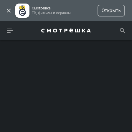
Смотрёшка
Открыть
ТВ, фильмы и сериалы