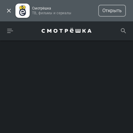
Смотрёшка
Открыть
ТВ, фильмы и сериалы