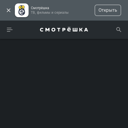
Смотрёшка
Открыть
ТВ, фильмы и сериалы