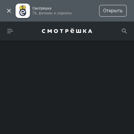
Смотрёшка
Открыть
ТВ, фильмы и сериалы