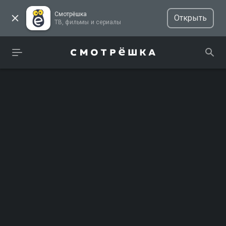
Смотрёшка
Открыть
ТВ, фильмы и сериалы