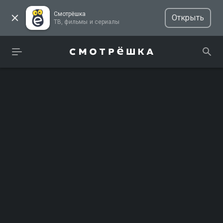
Смотрёшка
Открыть
ТВ, фильмы и сериалы