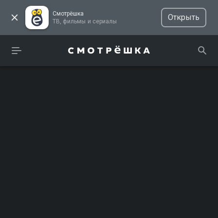
Смотрёшка
Открыть
ТВ, фильмы и сериалы