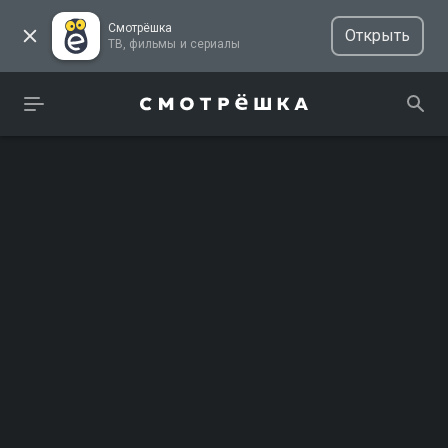
Смотрёшка
Открыть
ТВ, фильмы и сериалы