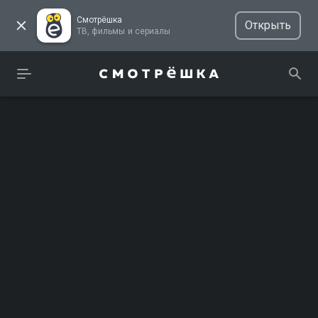
Смотрёшка
Открыть
ТВ, фильмы и сериалы