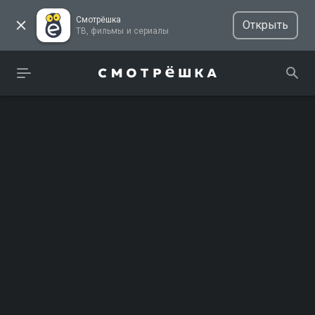
Смотрёшка
Открыть
ТВ, фильмы и сериалы