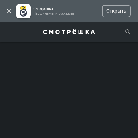
Смотрёшка
Открыть
ТВ, фильмы и сериалы