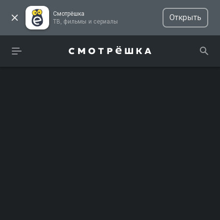
Смотрёшка
Открыть
ТВ, фильмы и сериалы