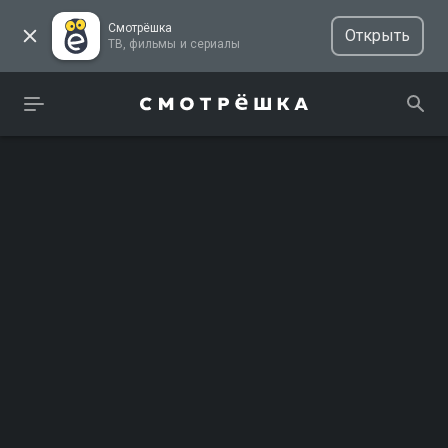
Смотрёшка
Открыть
ТВ, фильмы и сериалы