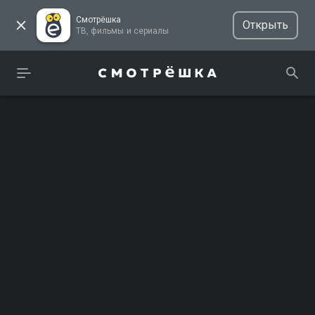
Смотрёшка
Открыть
ТВ, фильмы и сериалы