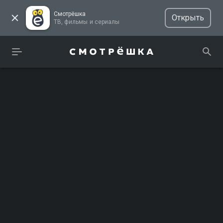
Смотрёшка
Открыть
ТВ, фильмы и сериалы