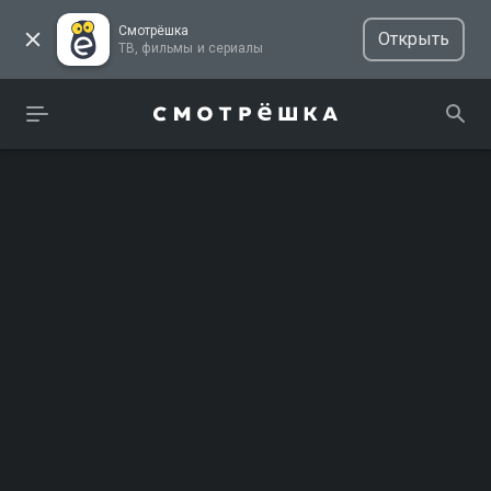
Смотрёшка
Открыть
ТВ, фильмы и сериалы