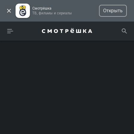
Смотрёшка
Открыть
ТВ, фильмы и сериалы