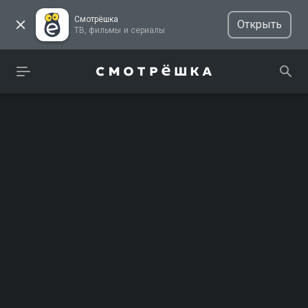
Смотрёшка
Открыть
ТВ, фильмы и сериалы