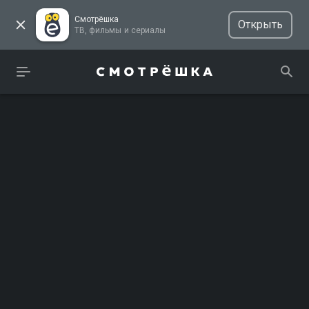
Смотрёшка
Открыть
ТВ, фильмы и сериалы