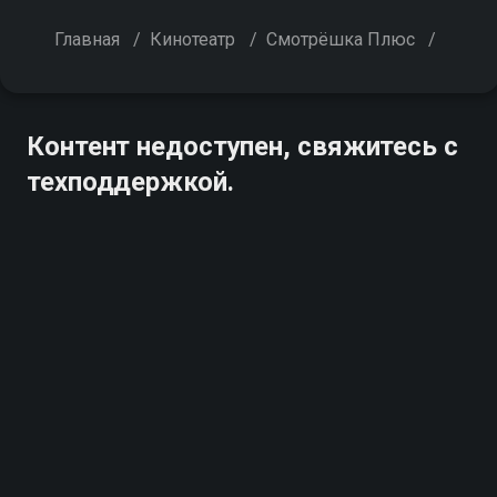
Главная
/
Кинотеатр
/
Смотрёшка Плюс
/
Контент недоступен, свяжитесь с
техподдержкой.