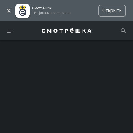
Смотрёшка
Открыть
ТВ, фильмы и сериалы