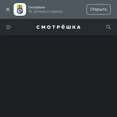
Смотрёшка
Открыть
ТВ, фильмы и сериалы