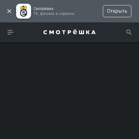
Смотрёшка
Открыть
ТВ, фильмы и сериалы