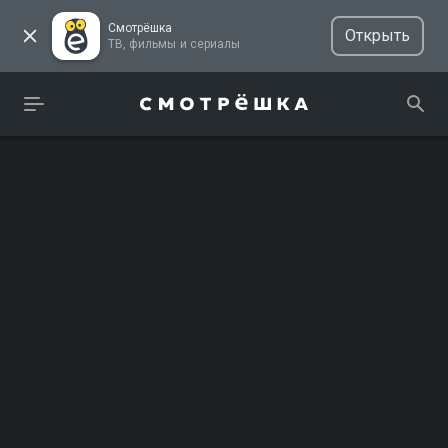
Смотрёшка
Открыть
ТВ, фильмы и сериалы