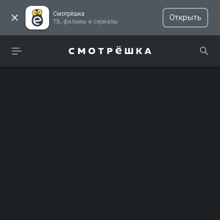
Смотрёшка
Открыть
ТВ, фильмы и сериалы