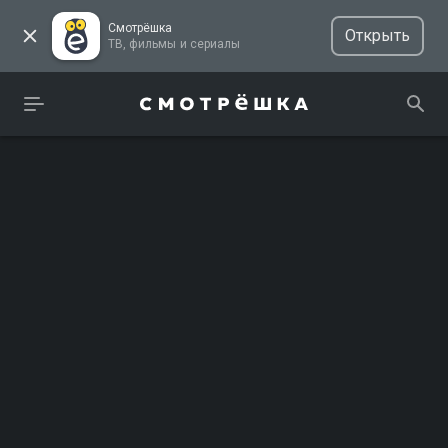
Смотрёшка
Открыть
ТВ, фильмы и сериалы