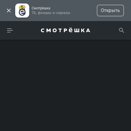
Смотрёшка
Открыть
ТВ, фильмы и сериалы