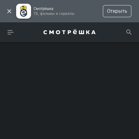
Смотрёшка
Открыть
ТВ, фильмы и сериалы