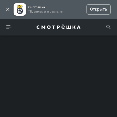
Смотрёшка
Открыть
ТВ, фильмы и сериалы