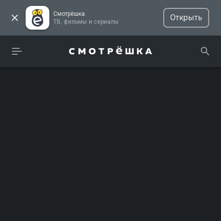
Смотрёшка
Открыть
ТВ, фильмы и сериалы