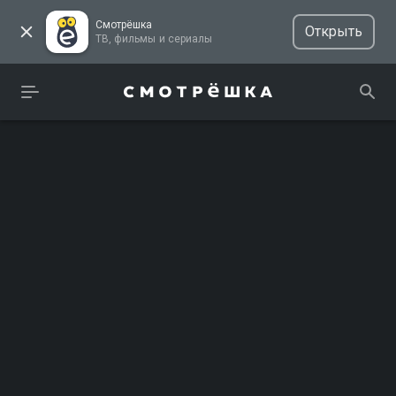
Смотрёшка
Открыть
ТВ, фильмы и сериалы