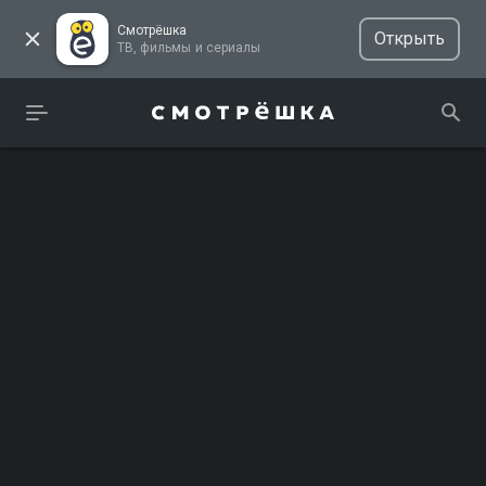
Смотрёшка
Открыть
ТВ, фильмы и сериалы