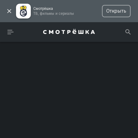
Смотрёшка
Открыть
ТВ, фильмы и сериалы