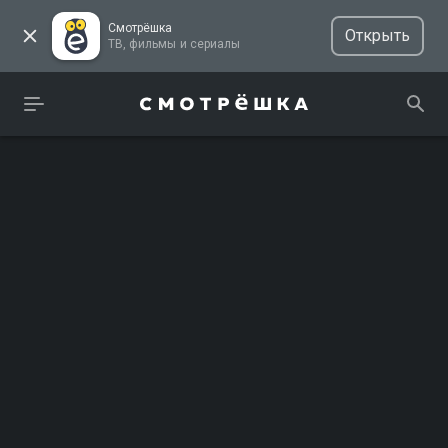
Смотрёшка
Открыть
ТВ, фильмы и сериалы