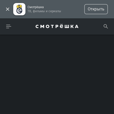
Смотрёшка
Открыть
ТВ, фильмы и сериалы