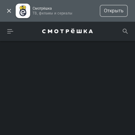
Смотрёшка
Открыть
ТВ, фильмы и сериалы