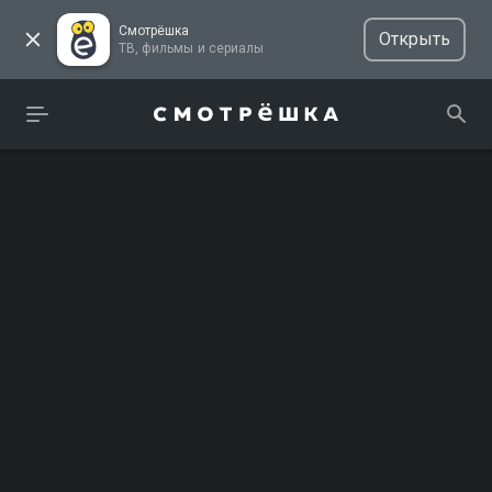
Смотрёшка
Открыть
ТВ, фильмы и сериалы