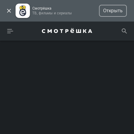
Смотрёшка
Открыть
ТВ, фильмы и сериалы