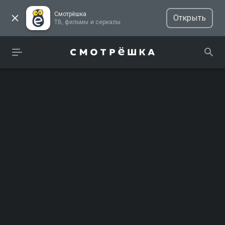
Смотрёшка
Открыть
ТВ, фильмы и сериалы