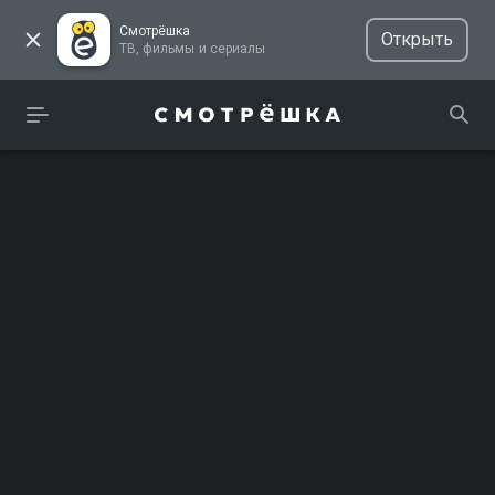
Смотрёшка
Открыть
ТВ, фильмы и сериалы