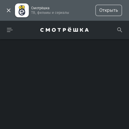
Смотрёшка
Открыть
ТВ, фильмы и сериалы