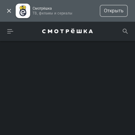
Смотрёшка
Открыть
ТВ, фильмы и сериалы