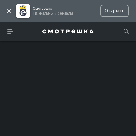
Смотрёшка
Открыть
ТВ, фильмы и сериалы