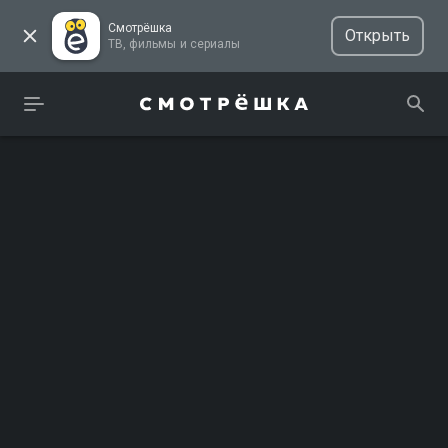
Смотрёшка
Открыть
ТВ, фильмы и сериалы