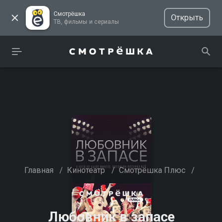
Смотрёшка
Открыть
ТВ, фильмы и сериалы
Главная
/
Кинотеатр
/
Смотрёшка Плюс
/
Любовник в запасе