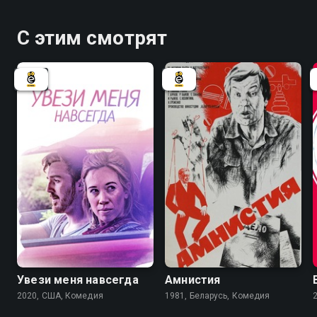
С этим смотрят
6.6
Увези меня навсегда
Амнистия
2020, США, Комедия
1981, Беларусь, Комедия