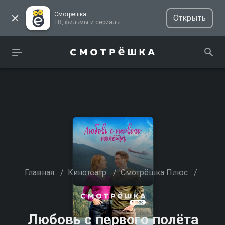
Смотрёшка
Открыть
ТВ, фильмы и сериалы
Главная
/
Кинотеатр
/
Смотрёшка Плюс
/
Любовь с первого полёта