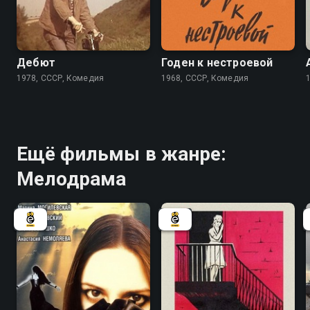
6.9
7.3
Дебют
Годен к нестроевой
1978, СССР, Комедия
1968, СССР, Комедия
Ещё фильмы в жанре:
Мелодрама