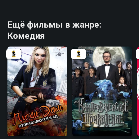
Ещё фильмы в жанре:
Комедия
4.8
4.7
4.7