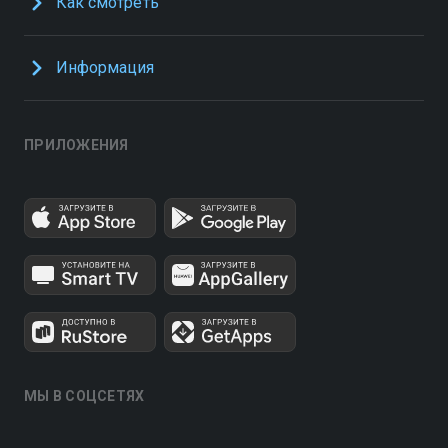
Как смотреть
Информация
ПРИЛОЖЕНИЯ
МЫ В СОЦСЕТЯХ