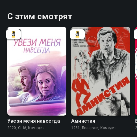
С этим смотрят
6.6
Увези меня навсегда
Амнистия
2020, США, Комедия
1981, Беларусь, Комедия