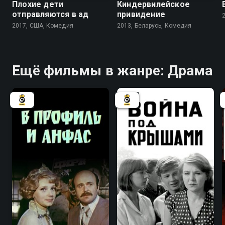
Плохие дети
Киндервилейское
отправляются в ад
привидение
2017, США, Комедия
2013, Беларусь, Комедия
Ещё фильмы в жанре: Драма
6.6
6.2