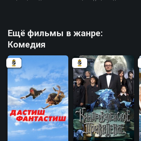
Ещё фильмы в жанре:
Комедия
4.6
4.7