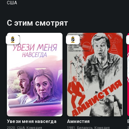
США
С этим смотрят
6.6
Увези меня навсегда
Амнистия
2020, США, Комедия
1981, Беларусь, Комедия