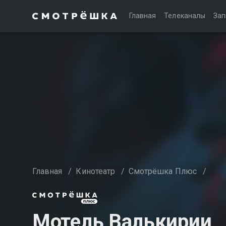
Главная
Телеканалы
Зап
Главная
/
Кинотеатр
/
Смотрёшка Плюс
/
Мотель Валькирии