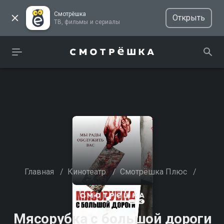
Смотрёшка
Открыть
ТВ, фильмы и сериалы
Главная
/
Кинотеатр
/
Смотрёшка Плюс
/
Мясорубка с большой дороги