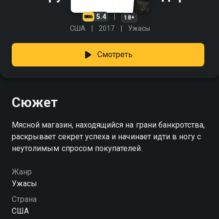
5.4
18+
США
2017
Ужасы
Смотреть
Сюжет
Мясной магазин, находящийся на грани банкротства,
раскрывает секрет успеха и начинает идти в ногу с
неутолимым спросом покупателей.
Жанр
Ужасы
Страна
США