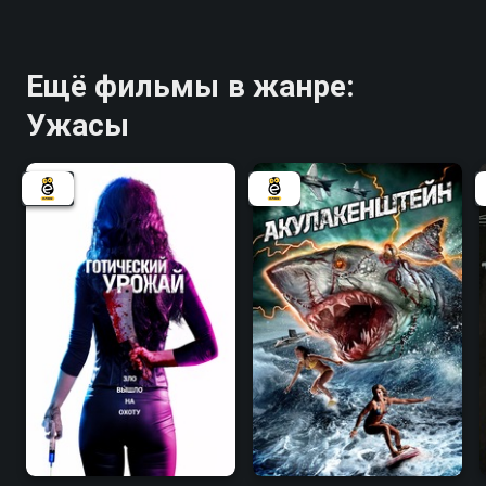
Ещё фильмы в жанре:
Ужасы
3.5
3.6
2.2