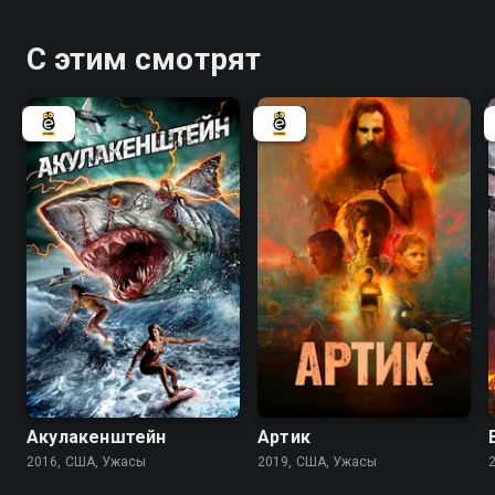
С этим смотрят
3.6
2.2
4.3
Акулакенштейн
Артик
2016, США, Ужасы
2019, США, Ужасы