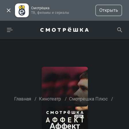
Смотрёшка
Открыть
ТВ, фильмы и сериалы
Главная
/
Кинотеатр
/
Смотрёшка Плюс
/
Аффект