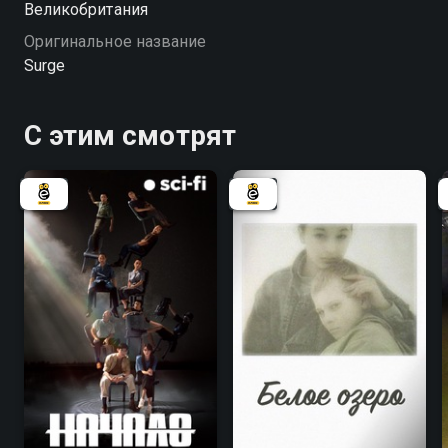
Великобритания
Оригинальное название
Surge
С этим смотрят
8.1
8.1
6.3