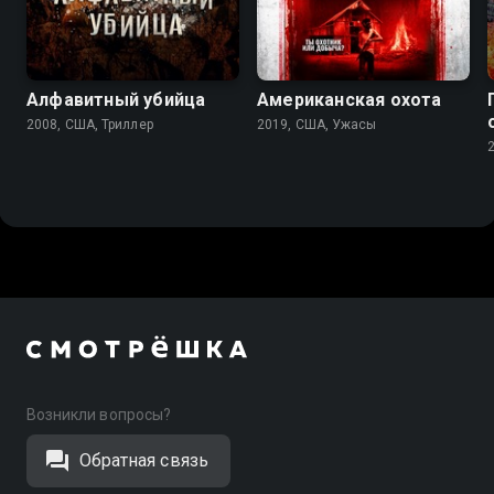
5.3
5.2
4.2
Алфавитный убийца
Американская охота
2008, США, Триллер
2019, США, Ужасы
Возникли вопросы?
Обратная связь